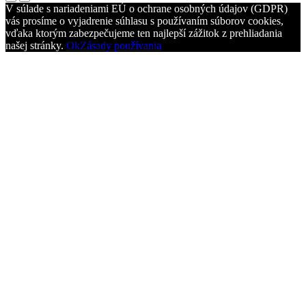
V súlade s nariadeniami EÚ o ochrane osobných údajov (GDPR)
vás prosíme o vyjadrenie súhlasu s používaním súborov cookies,
vďaka ktorým zabezpečujeme ten najlepší zážitok z prehliadania
našej stránky.
Ok
Zásady používania