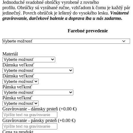
Jednoduché svadobné obrúčky vyrobené z rovného
profilu. Obrúčky sú vyrábané ručne, vzhľadom k čomu je každý pár
jedinečný. Povrch obrúčok je leštený do vysokého lesku.
Vnútorné
gravírovanie, darčekové balenie a doprava iba u nás zadarmo.
Farebné prevedenie
Materiál
Dámska veľkosť
Dámska veľkosť
Pánska veľkosť
Pánska veľkosť
Gravírovanie - dámsky prsteň
(+0.00 €)
Gravírovanie - pánsky prsteň
(+0.00 €)
Cena za produkt