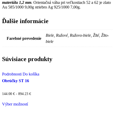
materiálu 1,2 mm
.
Orientačná váha pri veľkostiach 52 a 62 je zlato
Au 585/1000 9,00g striebro Ag 925/1000 7,00g.
Ďalšie informácie
Biele, Ružové, Ružovo-biele, Žlté, Žlto-
Farebné prevedenie
biele
Súvisiace produkty
Podrobnosti
Do košíka
Obrúčky ST 16
144.00
€
- 894.23 €
Výber možností