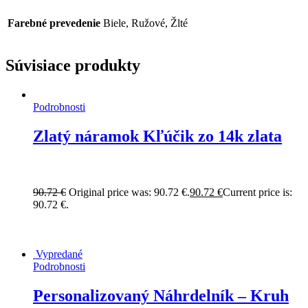
Farebné prevedenie
Biele, Ružové, Žlté
Súvisiace produkty
Podrobnosti
Zlatý náramok Kľúčik zo 14k zlata
90.72
€
Original price was: 90.72 €.
90.72
€
Current price is:
90.72 €.
Vypredané
Podrobnosti
Personalizovaný Náhrdelník – Kruh